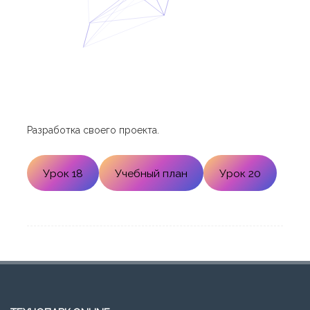
Разработка своего проекта.
Урок 18
Учебный план
Урок 20