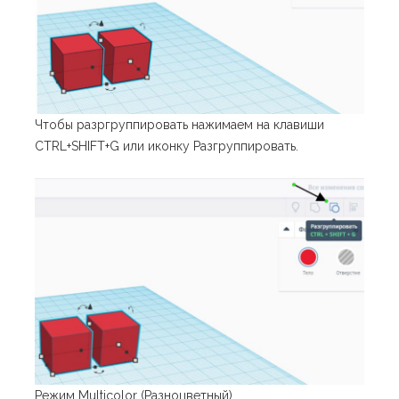
Чтобы разргруппировать нажимаем на клавиши
CTRL+SHIFT+G или иконку Разгруппировать.
Режим Multicolor (Разноцветный).