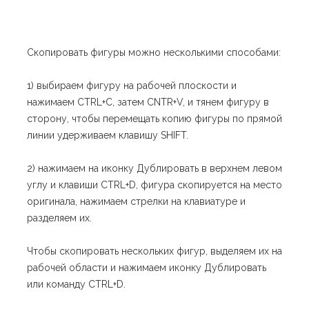
Скопировать фигуры можно несколькими способами:
1) выбираем фигуру на рабочей плоскости и
нажимаем CTRL+С, затем CNTR+V, и тянем фигуру в
сторону, чтобы перемещать копию фигуры по прямой
линии удерживаем клавишу SHIFT.
2) нажимаем на иконку Дублировать в верхнем левом
углу и клавиши CTRL+D, фигура скопируется на место
оригинала, нажимаем стрелки на клавиатуре и
разделяем их.
Чтобы скопировать нескольких фигур, выделяем их на
рабочей области и нажимаем иконку Дублировать
или команду CTRL+D.