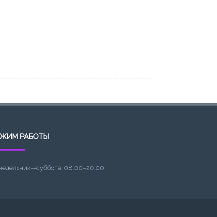
ЕЖИМ РАБОТЫ
недельник—суббота: 08:00–20:00