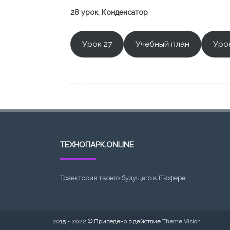
28 урок. Конденсатор
Урок 27
Учебный план
Уро
ТЕХНОПАРК.ONLINE
Траектория твоего будущего в IT-сфере.
2015 - 2022 © Приведено в действие
Theme Vision
.