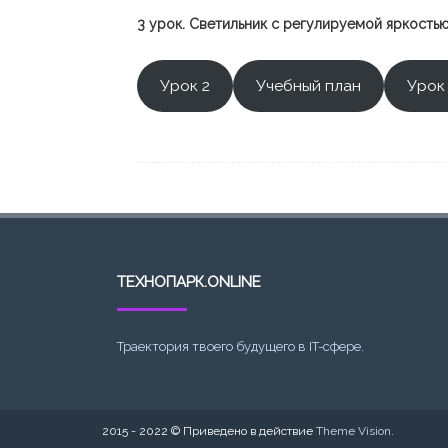
3 урок. Светильник с регулируемой яркость
Урок 2
Учебный план
Урок
ТЕХНОПАРК.ONLINE
Траектория твоего будущего в IT-сфере.
2015 - 2022 © Приведено в действие
Theme Vision
.