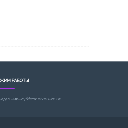
ЕЖИМ РАБОТЫ
недельник—суббота: 08:00–20:00