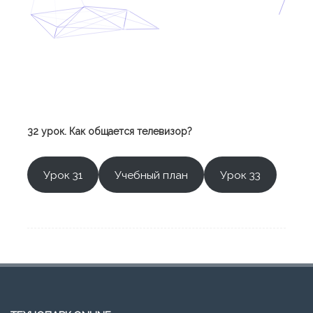
32 урок. Как общается телевизор?
Урок 31
Учебный план
Урок 33