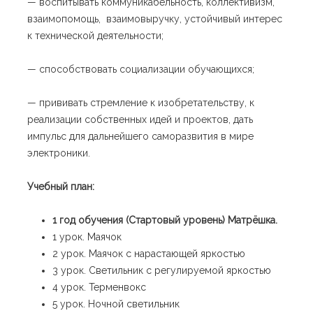
— воспитывать коммуникабельность, коллективизм,
взаимопомощь, взаимовыручку, устойчивый интерес
к технической деятельности;
— способствовать социализации обучающихся;
— прививать стремление к изобретательству, к
реализации собственных идей и проектов, дать
импульс для дальнейшего саморазвития в мире
электроники.
Учебный план:
1 год обучения (Стартовый уровень) Матрёшка.
1 урок. Маячок
2 урок. Маячок с нарастающей яркостью
3 урок. Светильник с регулируемой яркостью
4 урок. Терменвокс
5 урок. Ночной светильник