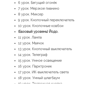
6 урок. Бегущий огонёк
7 урок. Мерзкое пианино
8 урок. Миксер
9 урок. Кнопочный переключатель
10 урок. Кнопочные ковбои
(Базовый уровень) Йодо.
11 урок. Лампа
12 урок. Маячок
13 урок. Кнопочный выключатель
14 урок. Телеграф
15 урок. Умное освещение
16 урок. Парктроник
17 урок. ИК-выключатель света
18 урок. Умный шлагбаум
19 урок. Тревожная кнопка
20 урок. Театральный свет
21 урок. Настольный радар
_______________________________________________
__________________________