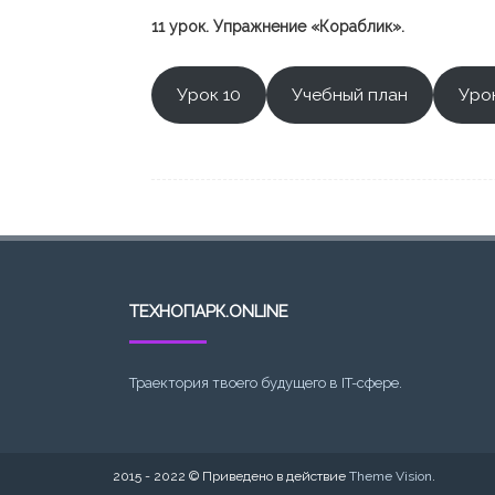
11 урок. Упражнение «Кораблик».
Урок 10
Учебный план
Урок
ТЕХНОПАРК.ONLINE
Траектория твоего будущего в IT-сфере.
2015 - 2022 © Приведено в действие
Theme Vision
.