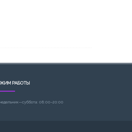
ЕЖИМ РАБОТЫ
недельник—суббота: 08:00–20:00