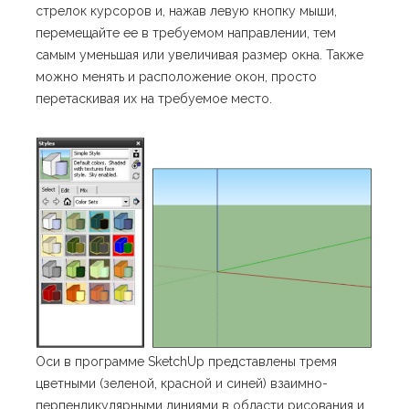
стрелок курсоров и, нажав левую кнопку мыши,
перемещайте ее в требуемом направлении, тем
самым уменьшая или увеличивая размер окна. Также
можно менять и расположение окон, просто
перетаскивая их на требуемое место.
Оси в программе SketchUp представлены тремя
цветными (зеленой, красной и синей) взаимно-
перпендикулярными линиями в области рисования и