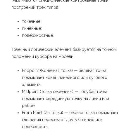
Различаются специфические контрольные точки
построений трех типов:
точечные;
линейные;
поверхностные.
Точечный логический элемент базируется на точном
положении курсора на модели.
Endpoint (Конечная точка) — зеленая точка
показывает конец линейного или дугового
элемента.
Midpoint (Точка середины) — голубая точка
показывает серединную точку на линии или
ребре.
From Point (Из точки) — черная точка показывает,
где линия пересекает другую линию или
поверхность.