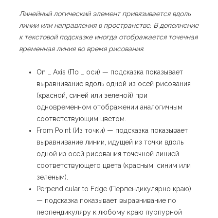
Линейный логический элемент привязывается вдоль
линии или направления в пространстве. В дополнение
к текстовой подсказке иногда отображается точечная
временная линия во время рисования.
On … Axis (По … оси) — подсказка показывает
выравнивание вдоль одной из осей рисования
(красной, синей или зеленой) при
одновременном отображении аналогичным
соответствующим цветом.
From Point (Из точки) — подсказка показывает
выравнивание линии, идущей из точки вдоль
одной из осей рисования точечной линией
соответствующего цвета (красным, синим или
зеленым).
Perpendicular to Edge (Перпендикулярно краю)
— подсказка показывает выравнивание по
перпендикуляру к любому краю пурпурной