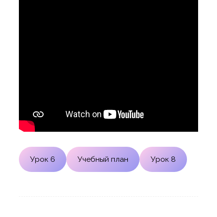
Урок 6
Учебный план
Урок 8