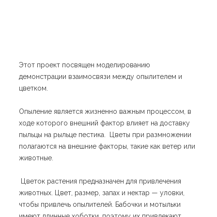
Этот проект посвящен моделированию
демонстрации взаимосвязи между опылителем и
цветком.
Опыление является жизненно важным процессом, в
ходе которого внешний фактор влияет на доставку
пыльцы на рыльце пестика. Цветы при размножении
полагаются на внешние факторы, такие как ветер или
животные.
Цветок растения предназначен для привлечения
животных. Цвет, размер, запах и нектар — уловки,
чтобы привлечь опылителей. Бабочки и мотыльки
имеют длинные хоботки, поэтому их привлекают