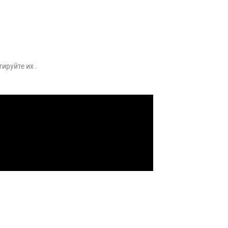
ируйте их .