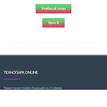
Учебный план
Урок 8
ТЕХНОПАРК.ONLINE
Траектория твоего будущего в IT-сфере.
E-MAIL