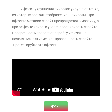
Эффект укрупнения пикселов укрупняет точки,
из которых состоит изображение — пикселы. При
эффекте мозаики спрайт превращается в мозаику, а
при эффекте яркости увеличивает яркость спрайта.
Прозрачность позволяет спрайту исчезать и
появляться. Он изменяет прозрачность спрайта.
Протестируйте эти эффекты.
Урок 6