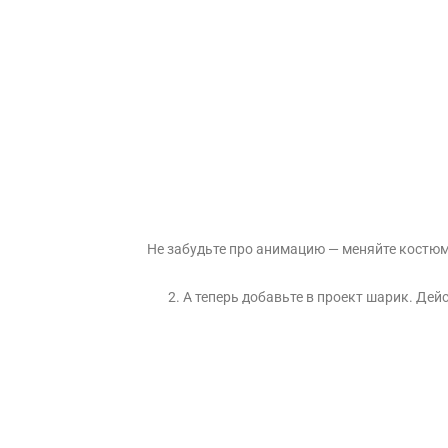
Не забудьте про анимацию — меняйте костюм
2. А теперь добавьте в проект шарик. Дейс