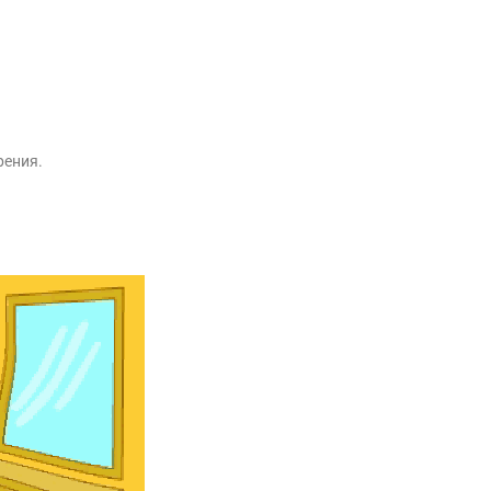
рения.