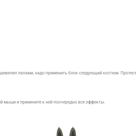
 шевелил лапами, надо применить блок следующий костюм. Протест
ей мыши и примените к ней поочередно все эффекты.