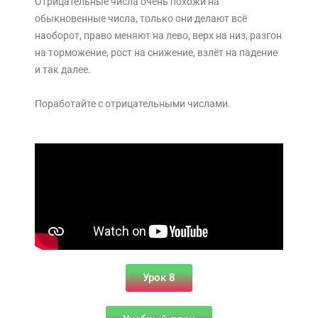
Отрицательные числа очень похожи на
обыкновенные числа, только они делают всё
наоборот, право меняют на лево, верх на низ, разгон
на торможение, рост на снижение, взлёт на падение
и так далее.
Поработайте с отрицательными числами.
Урок 8