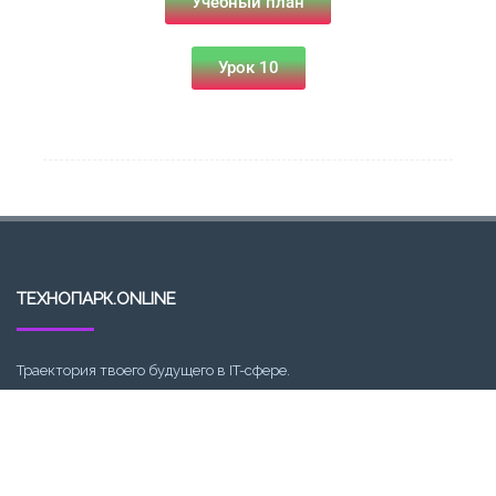
Учебный план
Урок 10
ТЕХНОПАРК.ONLINE
Траектория твоего будущего в IT-сфере.
E-MAIL